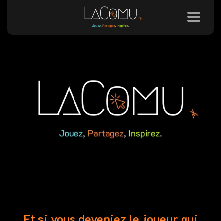
Et si vous deveniez le joueur qui